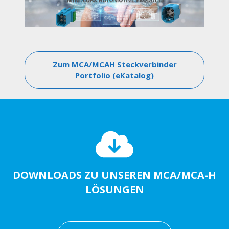
Zum MCA/MCAH Steckverbinder
Portfolio (eKatalog)
DOWNLOADS ZU UNSEREN MCA/MCA-H
LÖSUNGEN