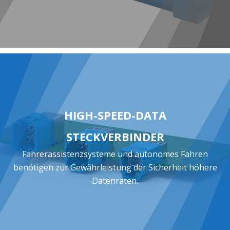
HIGH-SPEED-DATA
STECKVERBINDER
Fahrerassistenzsysteme und autonomes Fahren
benötigen zur Gewährleistung der Sicherheit höhere
Datenraten.