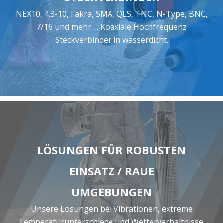
NEX10, 4.3-10, Fakra, SMA, QLS, TNC, N-Type, BNC,
7/16 und mehr…. Koaxiale Hochfrequenz
Steckverbinder in wasserdicht.
LÖSUNGEN FÜR ROBUSTEN
EINSATZ / RAUE
UMGEBUNGEN
Unsere Lösungen bei Vibrationen, extreme
Temperaturunterschiede und Wetterverhältnisse,