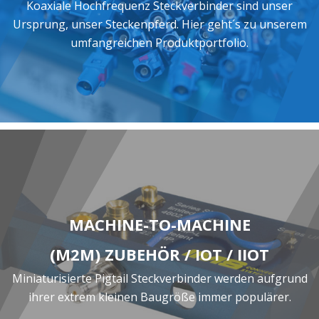
Koaxiale Hochfrequenz Steckverbinder sind unser
Ursprung, unser Steckenpferd. Hier geht´s zu unserem
umfangreichen Produktportfolio.
MACHINE-TO-MACHINE
(M2M) ZUBEHÖR / IOT / IIOT
Miniaturisierte Pigtail Steckverbinder werden aufgrund
ihrer extrem kleinen Baugröße immer populärer.