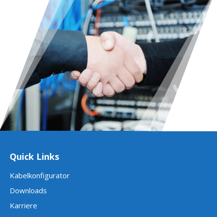
Quick Links
Kabelkonfigurator
Downloads
Karriere