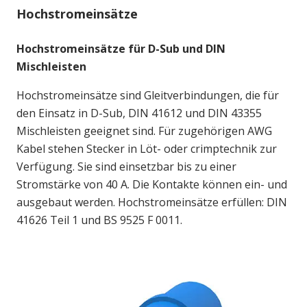
Hochstromeinsätze
Hochstromeinsätze für D-Sub und DIN
Mischleisten
Hochstromeinsätze sind Gleitverbindungen, die für
den Einsatz in D-Sub, DIN 41612 und DIN 43355
Mischleisten geeignet sind. Für zugehörigen AWG
Kabel stehen Stecker in Löt- oder crimptechnik zur
Verfügung. Sie sind einsetzbar bis zu einer
Stromstärke von 40 A. Die Kontakte können ein- und
ausgebaut werden. Hochstromeinsätze erfüllen: DIN
41626 Teil 1 und BS 9525 F 0011.