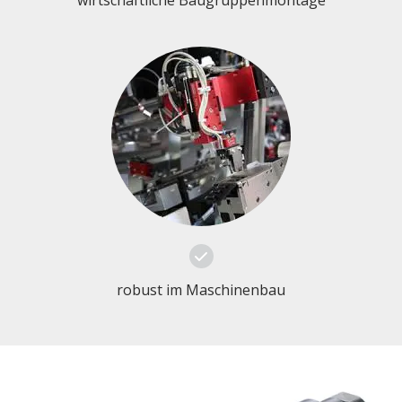
wirtschaftliche Baugruppenmontage
robust im Maschinenbau