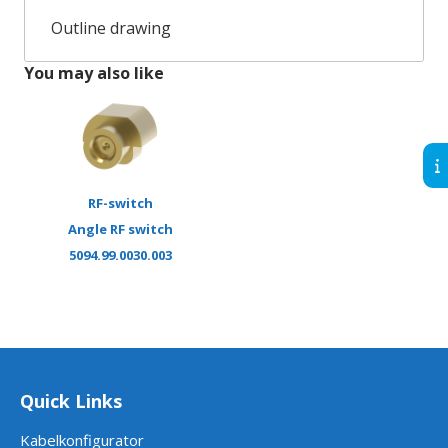
Outline drawing
You may also like
RF-switch
Angle RF switch
5094.99.0030.003
Quick Links
Kabelkonfigurator