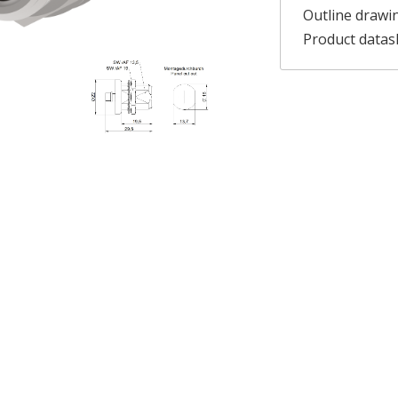
Outline drawi
Product datas