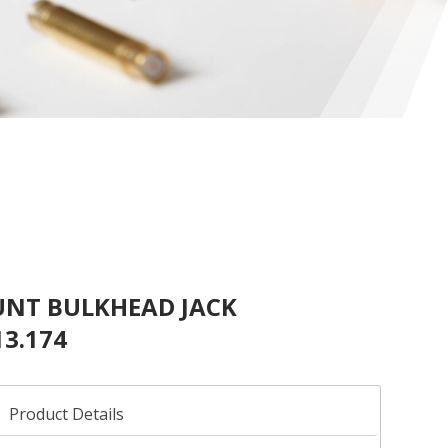
NT BULKHEAD JACK
13.174
Product Details